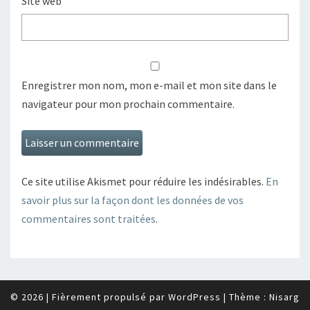
Site web
Enregistrer mon nom, mon e-mail et mon site dans le
navigateur pour mon prochain commentaire.
Ce site utilise Akismet pour réduire les indésirables.
En
savoir plus sur la façon dont les données de vos
commentaires sont traitées
.
© 2026
|
Fièrement propulsé par
WordPress
|
Thème :
Nisarg