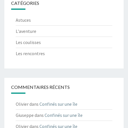
CATÉGORIES
Astuces
L'aventure
Les coulisses
Les rencontres
COMMENTAIRES RÉCENTS
Olivier
dans
Confinés sur une île
Giuseppe
dans
Confinés sur une île
Olivier
dans
Confinés sur une île