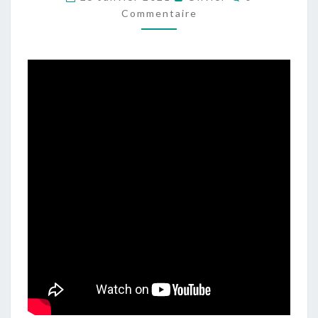
DES
Commentaire
OLIVIERS