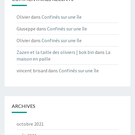
Olivier
dans
Confinés sur une île
Giuseppe
dans
Confinés sur une île
Olivier
dans
Confinés sur une île
Zazen et la taille des oliviers | bok bin
dans
La
maison en paille
vincent brisard
dans
Confinés sur une île
ARCHIVES
octobre 2021