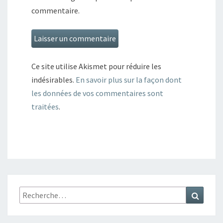
commentaire.
Ce site utilise Akismet pour réduire les
indésirables.
En savoir plus sur la façon dont
les données de vos commentaires sont
traitées
.
Rechercher :
Recher