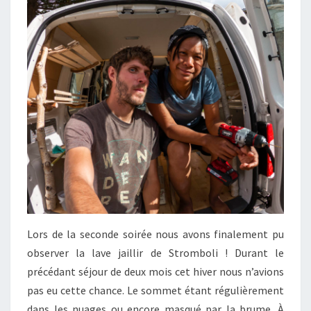
Lors de la seconde soirée nous avons finalement pu
observer la lave jaillir de Stromboli ! Durant le
précédant séjour de deux mois cet hiver nous n’avions
pas eu cette chance. Le sommet étant régulièrement
dans les nuages ou encore masqué par la brume. À