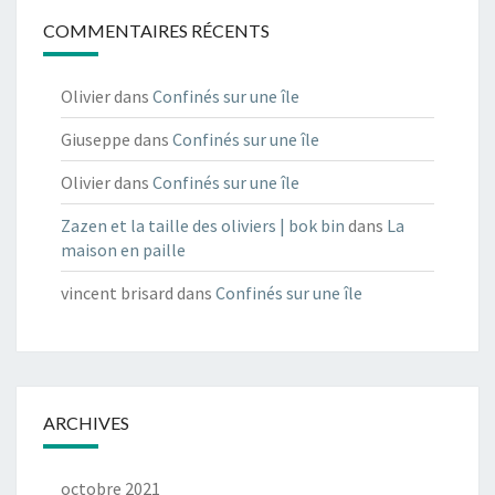
COMMENTAIRES RÉCENTS
Olivier
dans
Confinés sur une île
Giuseppe
dans
Confinés sur une île
Olivier
dans
Confinés sur une île
Zazen et la taille des oliviers | bok bin
dans
La
maison en paille
vincent brisard
dans
Confinés sur une île
ARCHIVES
octobre 2021