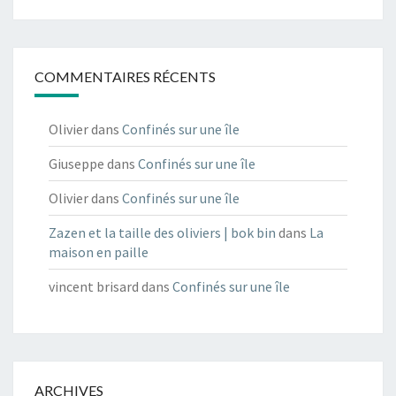
COMMENTAIRES RÉCENTS
Olivier
dans
Confinés sur une île
Giuseppe
dans
Confinés sur une île
Olivier
dans
Confinés sur une île
Zazen et la taille des oliviers | bok bin
dans
La
maison en paille
vincent brisard
dans
Confinés sur une île
ARCHIVES