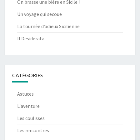
On brasse une bière en Sicile !
Un voyage qui secoue
La tournée d’adieux Sicilienne
Il Desiderata
CATÉGORIES
Astuces
L'aventure
Les coulisses
Les rencontres