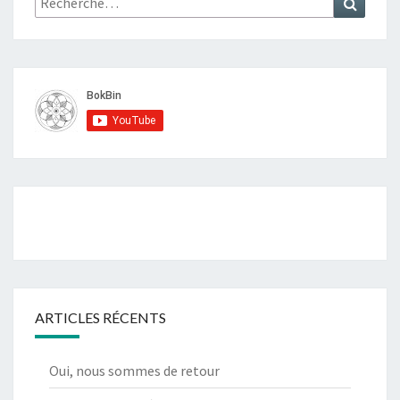
t
ARTICLES RÉCENTS
Oui, nous sommes de retour